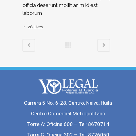
officia deserunt mollit anim id est
laborum
26
Likes
Carrera 5 No. 6-28, Centro, Neiva, Huila
Centro Comercial Metropolitano
Torre A: Oficina 608 – Tel: 8670714
Torre C: Oficina 302 – Tel: 8726050