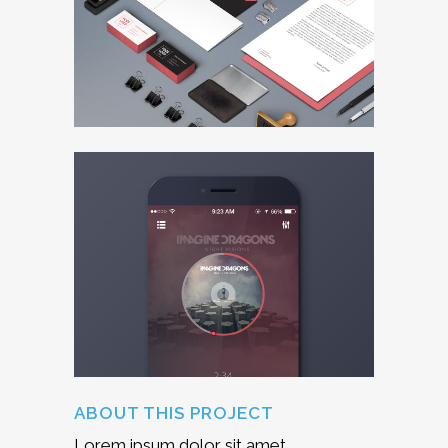
ABOUT THIS PROJECT
Lorem ipsum dolor sit amet,